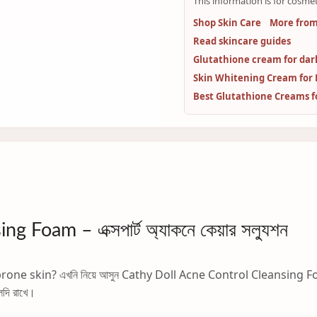
This information is for cosmet
Shop Skin Care
More from
Read skincare guides
Glutathione cream for dar
Skin Whitening Cream for Dark 
Best Glutathione Creams f
Foam – এক্সপার্ট অ্যাকনে কেয়ার সল্যুশন
ne-prone skin? এখনি নিয়ে আসুন Cathy Doll Acne Control Cleansing Foam—এক
লদি রাখে।