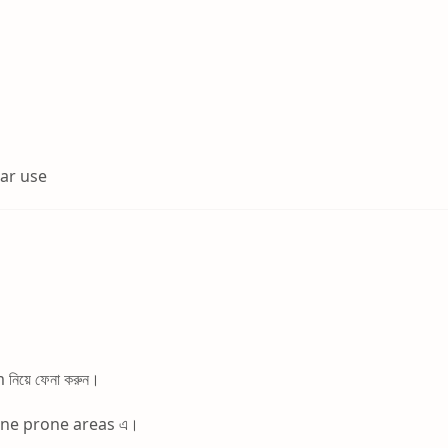
ar use
নিয়ে ফেনা করুন।
 acne prone areas এ।