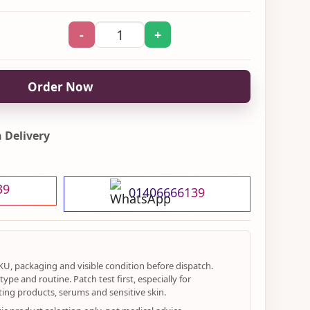
-
+
Order Now
 Delivery
39
01406666139
KU, packaging and visible condition before dispatch.
ype and routine. Patch test first, especially for
ting products, serums and sensitive skin.