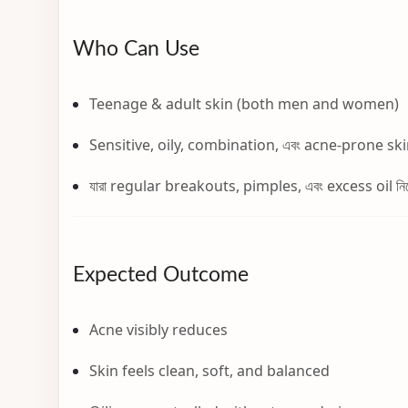
Who Can Use
Teenage & adult skin (both men and women)
Sensitive, oily, combination, এবং acne-prone sk
যারা regular breakouts, pimples, এবং excess oil নিয়ে
Expected Outcome
Acne visibly reduces
Skin feels clean, soft, and balanced