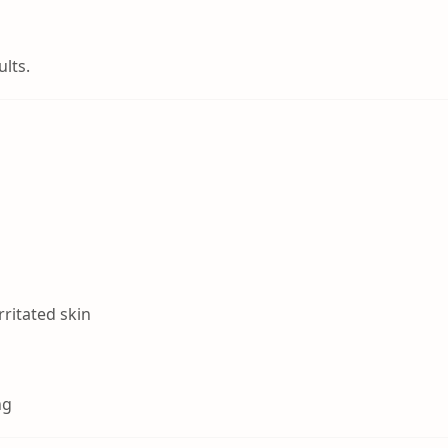
ults.
rritated skin
ng