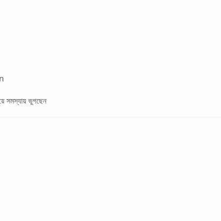
in
 সমস্যায় ভুগছেন