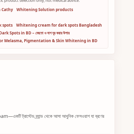
ic product selection only, not medical advice.
 Cathy
Whitening Solution products
k spots
Whitening cream for dark spots Bangladesh
Spots in BD – মেছতা ও দাগ দূর করার উপায়
or Melasma, Pigmentation & Skin Whitening in BD
টি ট্রাস্টেড ব্র্যান্ড থেকে আসা আধুনিক ফেসওয়াশ যা ব্রণের