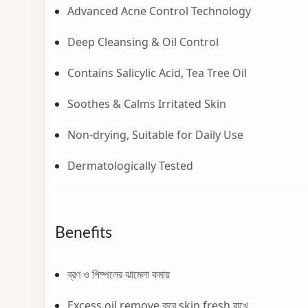
Advanced Acne Control Technology
Deep Cleansing & Oil Control
Contains Salicylic Acid, Tea Tree Oil
Soothes & Calms Irritated Skin
Non-drying, Suitable for Daily Use
Dermatologically Tested
Benefits
ব্রণ ও পিম্পলের ঝামেলা কমায়
Excess oil remove করে skin fresh রাখে